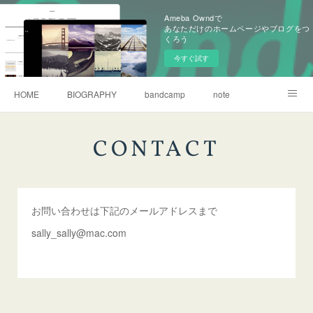
Ameba Owndで
あなただけのホームページやブログをつ
くろう
今すぐ試す
HOME
BIOGRAPHY
bandcamp
note
CONTACT
CONTACT
お問い合わせは下記のメールアドレスまで
sally_sally@mac.com