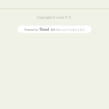
Copyright ©
2026
サラ
.
Powered by
無料でホームページをつくろう
AmebaOwnd
フォロー