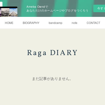
Ameba Owndで
今す
あなただけのホームページやブログをつくろう
HOME
BIOGRAPHY
bandcamp
note
CONTACT
Raga DIARY
まだ記事がありません。