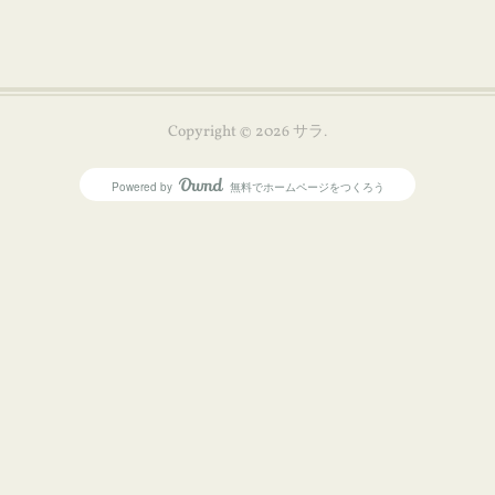
Copyright ©
2026
サラ
.
Powered by
無料でホームページをつくろう
AmebaOwnd