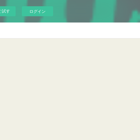
ぐ試す
ログイン